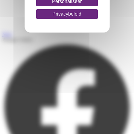
Personaliseer
Privacybeleid
Next
Partager l'article