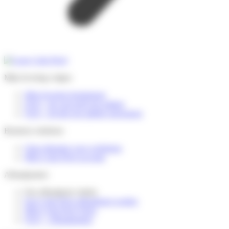
Mijn levering volgen
Mijn levering herplannen
FAQ – Ik verwacht een pakket
FAQ – Ik heb een pakket ontvangen
Business solutions
Onze diensten voor webshops
Mijn Colis Privé account
Afhaalpunten
Een afhaalpunt vinden
Een Colis Privé afhaalpunt worden
Mijn Colis Privé Store
FAQ – Afhaalpunten