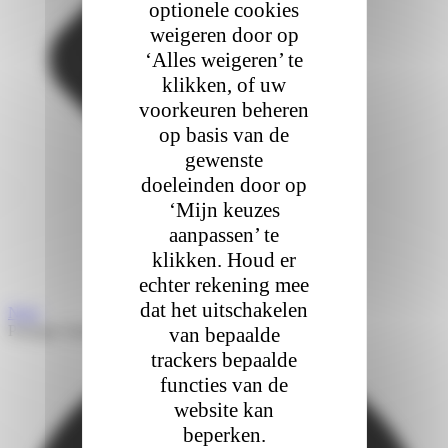
optionele cookies
weigeren door op
‘Alles weigeren’ te
klikken, of uw
voorkeuren beheren
op basis van de
gewenste
doeleinden door op
‘Mijn keuzes
aanpassen’ te
klikken. Houd er
echter rekening mee
dat het uitschakelen
Next
Partager l'article
van bepaalde
trackers bepaalde
functies van de
website kan
beperken.