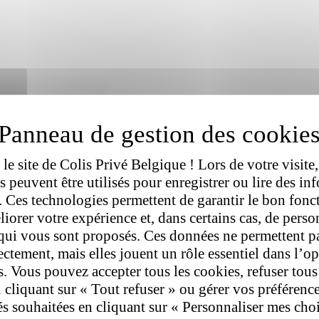
.
 et d’être contacté dans le cadre d’opérations marketing par l’intermédi
le site de Colis Privé Belgique ! Lors de votre visite,
rs peuvent être utilisés pour enregistrer ou lire des in
l. Ces technologies permettent de garantir le bon fon
liorer votre expérience et, dans certains cas, de perso
qui vous sont proposés. Ces données ne permettent p
rectement, mais elles jouent un rôle essentiel dans l’o
s. Vous pouvez accepter tous les cookies, refuser tous
 cliquant sur « Tout refuser » ou gérer vos préférenc
tés souhaitées en cliquant sur « Personnaliser mes cho