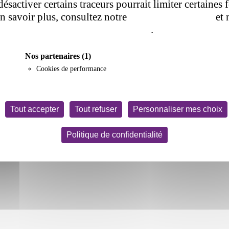
désactiver certains traceurs pourrait limiter certaines 
en savoir plus, consultez notre
politique de cookie
et 
de confidentialité
.
Nos partenaires
(1)
Cookies de performance
Tout accepter
Tout refuser
Personnaliser mes choix
Politique de confidentialité