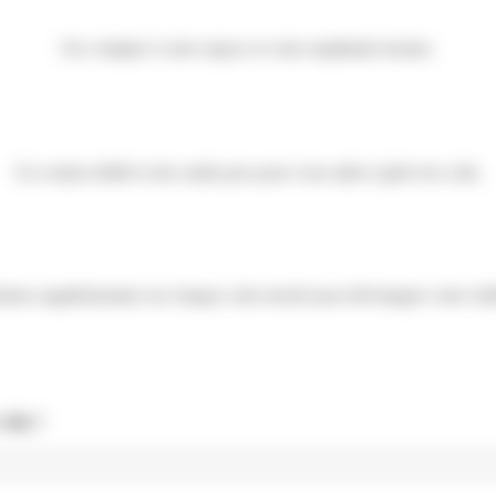
On s’adapte à votre espace et votre amplitude horaire.
Un contact dédié et des outils pros pour vous aider à gérer les colis.
ion supplémentaire sur chaque colis stocké pour développer votre chif
ite !