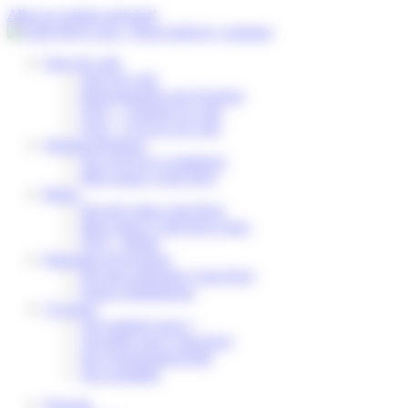
Panneau de gestion des cookies
Aller au contenu principal
Suivi de colis
Suivi de colis
Reprogrammer une livraison
FAQ – J’attends un colis
FAQ – J’ai reçu un colis
Solution Business
Nos services e-commerce
Mon espace Colis Privé
Relais
Devenir relais colis Privé
Mon espace Colis Privé Store
FAQ – Relais
Partenaire de livraison
Devenir partenaire Colis Privé
Espace distributeurs
À propos
Qui sommes-nous ?
Travailler pour Colis Privé
Nos engagements RSE
Nos actualités
Français